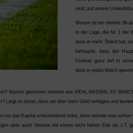
sind, auf unsere Unterstüt
Warum ist ein bereits 36-j
in der Lage, die Nr. 1 de
dass er mehr Talent hat, al
behaupte, dass der Haupt
Federer ganz tief in sei
dass er jedes Match gewin
portlern? Warum gewinnen Vereine wie REAL MADRID, FC
Liegt es daran, dass sie über mehr Geld verfügen und teurere
enn nur das Kapital entscheidend wäre, dann wüsste man schon 
eigen aber auch Vereine mit einem recht hohen Etat ab, z.T. 