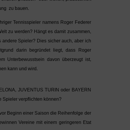
zung zu bauen.
ähriger Tennisspieler namens Roger Federer
r Welt zu werden? Hängt es damit zusammen,
s andere Spieler? Dies sicher auch, aber ich
grund darin begründet liegt, dass Roger
nem Unterbewusstsein davon überzeugt ist,
nen kann und wird.
 BARCELONA, JUVENTUS TURIN oder BAYERN
 Spieler verpflichten können?
vor Beginn einer Saison die Reihenfolge der
gewinnen Vereine mit einem geringeren Etat