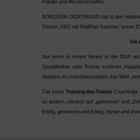
Pokale und Meisterschaften.
BORUSSIA DORTMUND hat in den letzten 25
Trainer, 2002 mit Matthias Sammer, sowie 2
Sie 
Nur wenn in einem Verein in der DNA vera
Sportdirektor oder Trainer vordenkt
„Haupts
Spielern im Unterbewusstsein das Wort „
ver
Ziel eines
Training-the-Trainer
-Coachings i
zu ändern, nämlich auf „
gewinnen
“ und „
Erf
Erfolg, gewinnen und Erfolg, immer und imm