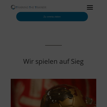
Zu omnia.vision
Wir spielen auf Sieg