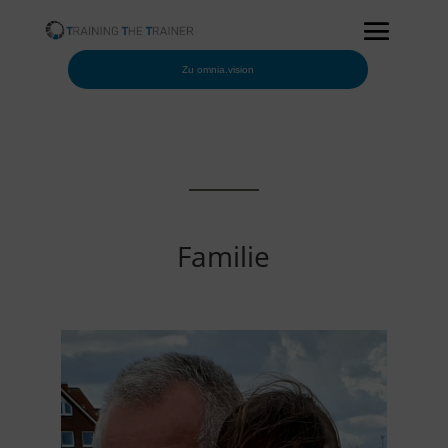
Zu omnia.vision
Familie