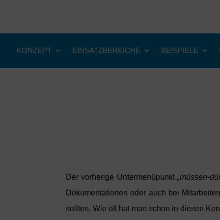
KONZEPT
EINSATZBEREICHE
BEISPIELE
Der vorherige Untermenüpunkt
„müssen-dür
Dokumentationen oder auch bei Mitarbeiter
sollten. Wie oft hat man schon in diesen Ko