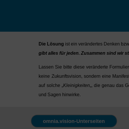
Die Lösung
ist ein verändertes Denken bzw
gibt alles für jeden. Zusammen sind wir st
Lassen Sie bitte diese veränderte Formulie
keine Zukunftsvision, sondern eine Manifes
auf solche „
Kleinigkeiten
„, die genau das G
und Sagen hinwirke.
omnia.vision-Unterseiten