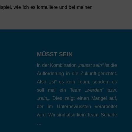
spiel, wie ich es formuliere und bei meinen
MÜSST SEIN
In der Kombination
„müsst sein“ i
st die
Aufforderung in die Zukunft gerichtet.
Also „
ist
“ es kein Team, sondern es
soll mal ein Team „
werden
“ bzw.
„
sein
„. Dies zeigt einen Mangel auf,
der im Unterbewussten verarbeitet
wird. Wir sind also kein Team. Schade
…