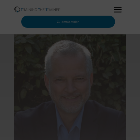
Zu omnia.vision