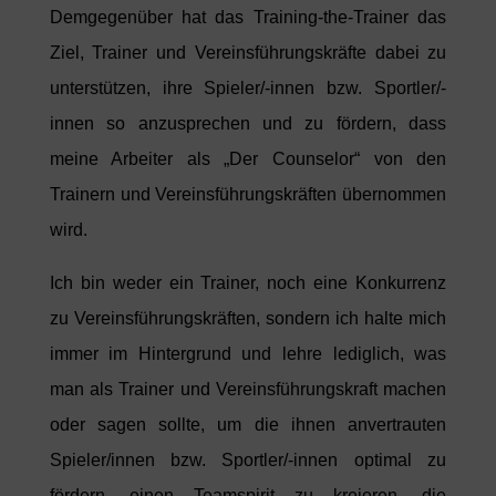
Demgegenüber hat das Training-the-Trainer das
Ziel, Trainer und Vereinsführungskräfte dabei zu
unterstützen, ihre Spieler/-innen bzw. Sportler/-
innen so anzusprechen und zu fördern, dass
meine Arbeiter als „Der Counselor“ von den
Trainern und Vereinsführungskräften übernommen
wird.
Ich bin weder ein Trainer, noch eine Konkurrenz
zu Vereinsführungskräften, sondern ich halte mich
immer im Hintergrund und lehre lediglich, was
man als Trainer und Vereinsführungskraft machen
oder sagen sollte, um die ihnen anvertrauten
Spieler/innen bzw. Sportler/-innen optimal zu
fördern, einen Teamspirit zu kreieren, die